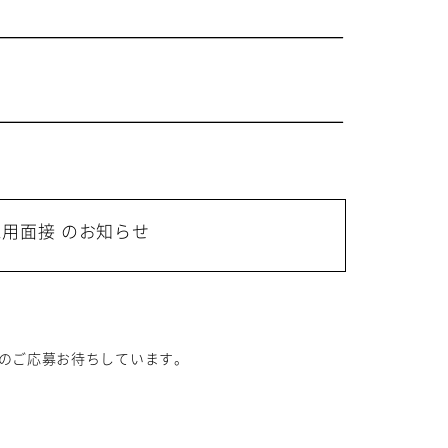
二次 採用面接 のお知らせ
のご応募お待ちしています。