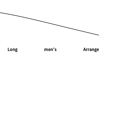
Long
men’s
Arrange